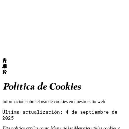
MARIA DE LAS MERCEDES
INICIO
CONSULTAS
RETIROS
CAS
MOR
ALOJAMIENTO
NEWSLETTER
CONTACTO
Política de Cookies
Información sobre el uso de cookies en nuestro sitio web
Última actualización: 4 de septiembre de
2025
Esta política explica cómo María de las Mercedes utiliza cookies y