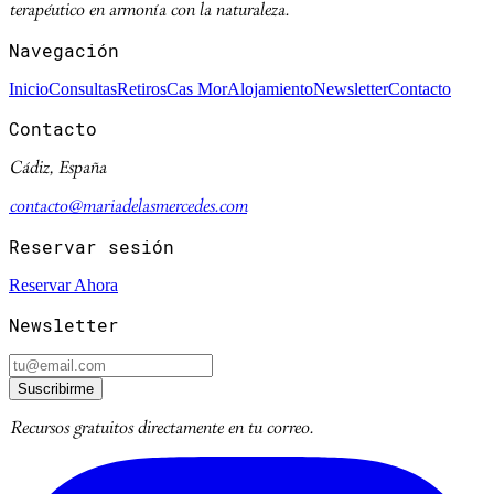
terapéutico en armonía con la naturaleza.
Navegación
Inicio
Consultas
Retiros
Cas Mor
Alojamiento
Newsletter
Contacto
Contacto
Cádiz, España
contacto@mariadelasmercedes.com
Reservar sesión
Reservar Ahora
Newsletter
Suscribirme
Recursos gratuitos directamente en tu correo.