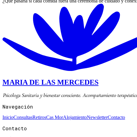
¿Qué pasaría si cada comida fuera una ceremonia de cuidado y conexi
MARIA DE LAS MERCEDES
Psicóloga Sanitaria y bienestar consciente. Acompañamiento terapéutic
Navegación
Inicio
Consultas
Retiros
Cas Mor
Alojamiento
Newsletter
Contacto
Contacto