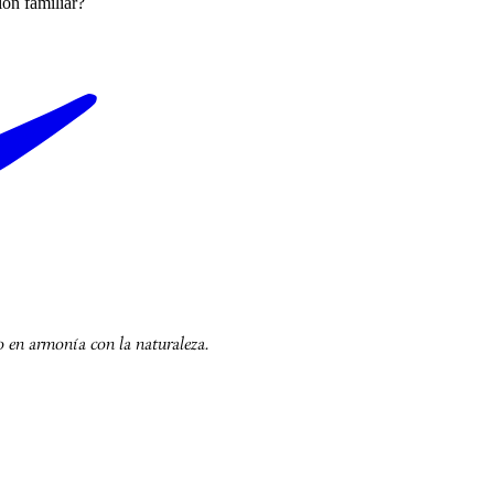
ón familiar?
o en armonía con la naturaleza.