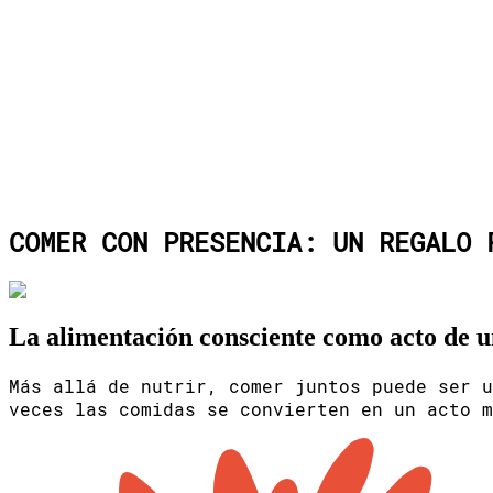
MARIA DE LAS MERCEDES
INICIO
CONSULTAS
RETIROS
CAS MOR
ALOJAMIENTO
NEW
COMER CON PRESENCIA: UN REGALO 
La alimentación consciente como acto de u
Más allá de nutrir, comer juntos puede ser u
veces las comidas se convierten en un acto m